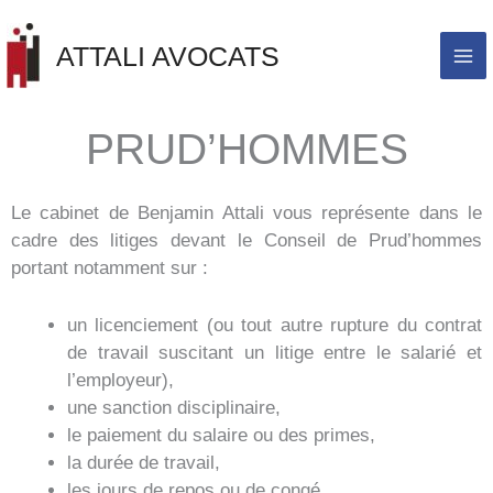
Aller
au
ATTALI AVOCATS
contenu
PRUD’HOMMES
Le cabinet de Benjamin Attali vous représente dans le
cadre des litiges devant le Conseil de Prud’hommes
portant notamment sur :
un licenciement (ou tout autre rupture du contrat
de travail suscitant un litige entre le salarié et
l’employeur),
une sanction disciplinaire,
le paiement du salaire ou des primes,
la durée de travail,
les jours de repos ou de congé,